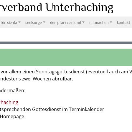
rrverband Unterhaching
 für sie da
seelsorge
der pfarrverband
mitmachen
kontakt
vor allem einen Sonntagsgottesdienst (eventuell auch am V
indestens zwei Wochen abrufbar.
endermaßen:
haching
tsprechenden Gottesdienst im Terminkalender
r Homepage