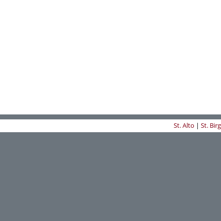
St. Alto
|
St. Birg