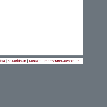
itta
|
St. Korbinian
|
Kontakt
|
Impressum/Datenschutz