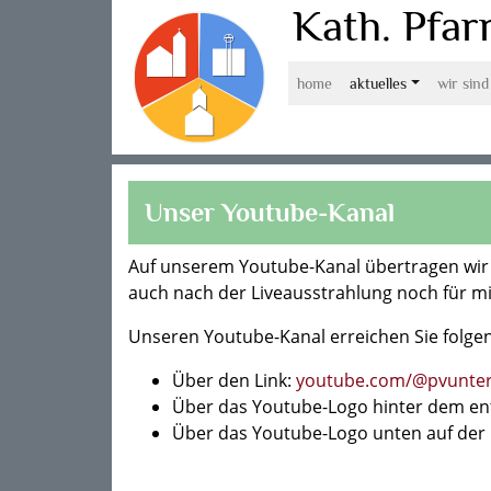
Kath. Pfa
home
aktuelles
wir sind
Unser Youtube-Kanal
Auf unserem Youtube-Kanal übertragen wir 
auch nach der Liveausstrahlung noch für m
Unseren Youtube-Kanal erreichen Sie folg
Über den Link:
youtube.com/@pvunter
Über das Youtube-Logo hinter dem en
Über das Youtube-Logo unten auf de