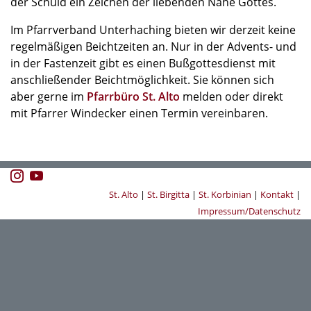
der Schuld ein Zeichen der liebenden Nähe Gottes.
Im Pfarrverband Unterhaching bieten wir derzeit keine
regelmäßigen Beichtzeiten an. Nur in der Advents- und
in der Fastenzeit gibt es einen Bußgottesdienst mit
anschließender Beichtmöglichkeit. Sie können sich
aber gerne im
Pfarrbüro St. Alto
melden oder direkt
mit Pfarrer Windecker einen Termin vereinbaren.
St. Alto
|
St. Birgitta
|
St. Korbinian
|
Kontakt
|
Impressum/Datenschutz