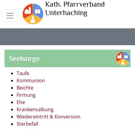
Kath. Pfarrverband
Unterhaching
Seelsorge
Taufe
Kommunion
Beichte
Firmung
Ehe
Krankensalbung
Wiedereintritt & Konversion
Sterbefall