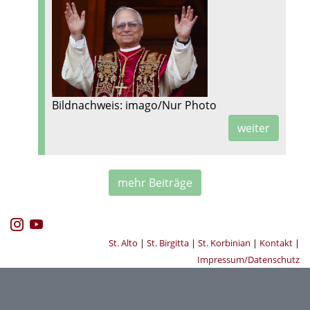
Bildnachweis: imago/Nur Photo
weiter
mehr Beiträge
St. Alto
|
St. Birgitta
|
St. Korbinian
|
Kontakt
|
Impressum/Datenschutz