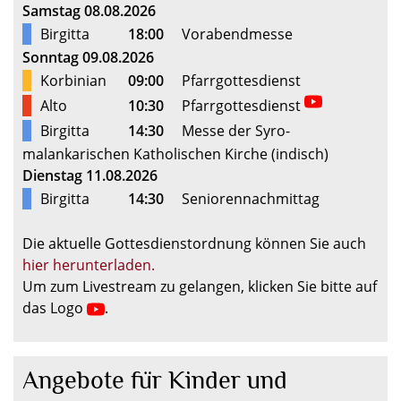
Samstag 08.08.2026
Birgitta
18:00
Vorabendmesse
Sonntag 09.08.2026
Korbinian
09:00
Pfarrgottesdienst
Alto
10:30
Pfarrgottesdienst
Birgitta
14:30
Messe der Syro-
malankarischen Katholischen Kirche (indisch)
Dienstag 11.08.2026
Birgitta
14:30
Seniorennachmittag
Die aktuelle Gottesdienstordnung können Sie auch
hier herunterladen.
Um zum Livestream zu gelangen, klicken Sie bitte auf
das Logo
.
Angebote für Kinder und