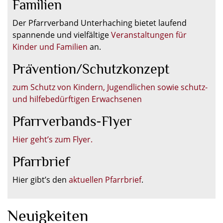
Familien
Der Pfarrverband Unterhaching bietet laufend
spannende und vielfältige
Veranstaltungen für
Kinder und Familien
an.
Prävention/Schutzkonzept
zum Schutz von Kindern, Jugendlichen sowie schutz-
und hilfebedürftigen Erwachsenen
Pfarrverbands-Flyer
Hier geht’s zum Flyer.
Pfarrbrief
Hier gibt’s den
aktuellen Pfarrbrief
.
Neuigkeiten