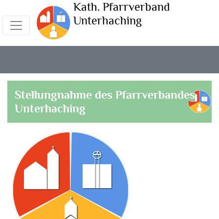
Kath. Pfarrverband
Unterhaching
Stellungnahme des Pfarrverbandes
Unterhaching