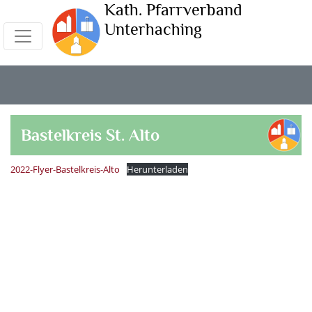
Kath. Pfarrverband
Unterhaching
Bastelkreis St. Alto
2022-Flyer-Bastelkreis-Alto
Herunterladen